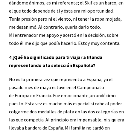
dándome ánimos, es mi referente; el Skif es un barco, en
el que todo depende de ti y ésta era mi oportunidad.
Tenía
presión pero ni el viento, ni tener la ropa mojada,
me desanimó. Al contrario, quería darlo todo.
Mi entrenador me apoyo y acertó en la decisión, sobre
todo él me dijo que podía hacerlo. Estoy muy contenta.
4 ¿Qué ha significado para ti viajar a Irlanda
representando a la selección Española?
No es la primera vez que represento a España, ya el
pasado mes de mayo estuve en el Campeonato
de Europa en Francia. Fue emocionante,un undécimo
puesto. Esta vez es mucho más especial si cabe al
poder
colgarme dos medallas de plata en las dos categorías en
las que competía. Al principio era impensable, ni siquiera
llevaba bandera de España. Mi familia no tardó en