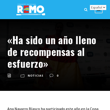
«Ha sido un año lleno
de recompensas al
esfuerzo»
NOTICIAS
0
Ana Navarro Blasco ha participado este año en la Copa