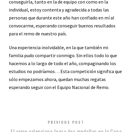
conseguirla, tanto en la de equipo con como en la
individual, estoy contenta y agradecida a todas las
personas que durante este año han confiado en mí al
convocarme, esperando conseguir buenos resultados
para el remo de nuestro país.
Una experiencia inolvidable, en la que también mi
familia pudo compartir conmigo. Sin ellos todo lo que
hacemos a lo largo de todo el año, compaginando los
estudios no podríamos… Esta competición significa que
sólo empezamos ahora, quedan muchas regatas
esperando seguir con el Equipo Nacional de Remo.
PREVIOUS POST
El remo valenciano logra dos medallas en la Copa