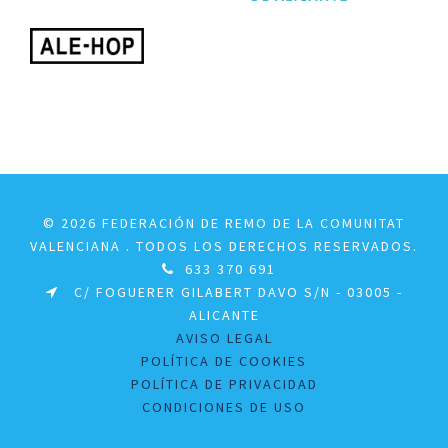
© 2026 FEDERACIÓN DE REMO DE LA COMUNITAT
VALENCIANA . TODOS LOS DERECHOS RESERVADOS.
633 370 691
C/ FOGUERER GILABERT DAVO S/N - 03005 -
ALICANTE
AVISO LEGAL
POLÍTICA DE COOKIES
POLÍTICA DE PRIVACIDAD
CONDICIONES DE USO