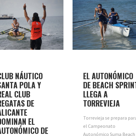
CLUB NÁUTICO
EL AUTONÓMICO
SANTA POLA Y
DE BEACH SPRIN
REAL CLUB
LLEGA A
REGATAS DE
TORREVIEJA
ALICANTE
Torrevieja se prepara par
DOMINAN EL
el Campeonato
AUTONÓMICO DE
Autonómico Suma Beach