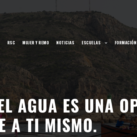
RSC
MUJER Y REMO
NOTICIAS
ESCUELAS
FORMACIÓN
 EL AGUA ES UNA 
 A TI MISMO.