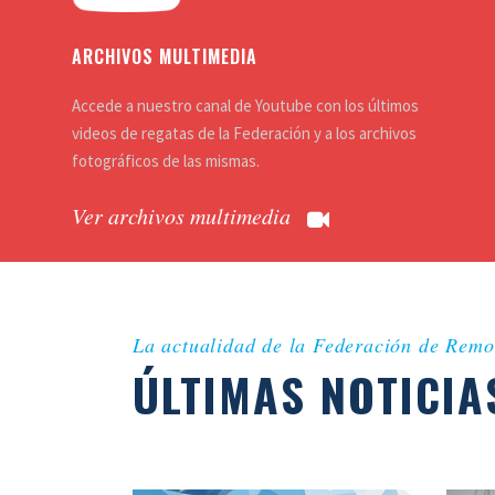
ARCHIVOS MULTIMEDIA
Accede a nuestro canal de Youtube con los últimos
videos de regatas de la Federación y a los archivos
fotográficos de las mismas.
Ver archivos multimedia
La actualidad de la Federación de Remo
ÚLTIMAS NOTICIA