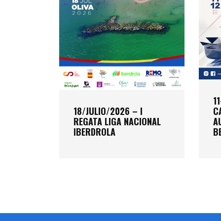
IBERDROLA
1
C
18/JULIO/2026 – I
A
REGATA LIGA NACIONAL
B
IBERDROLA