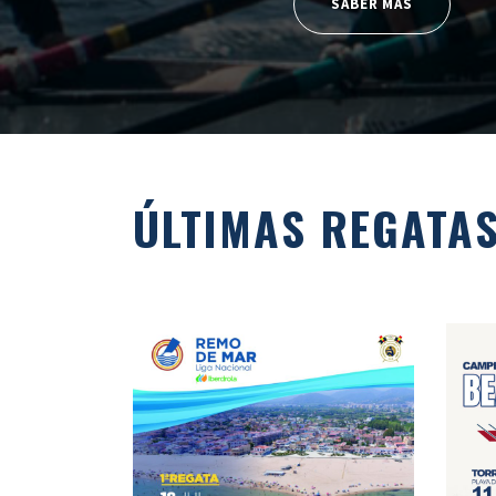
SABER MÁS
ÚLTIMAS REGATA
18/JULIO/2026 – I
REGATA LIGA NACIONAL