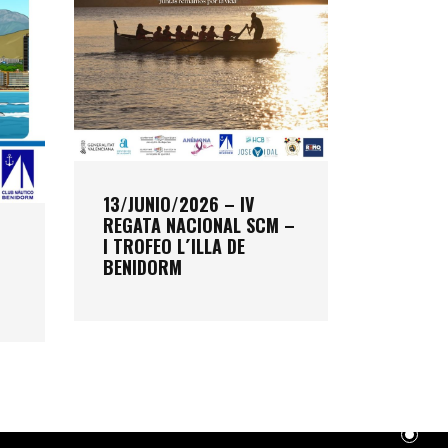
BENIDORM
13/JUNIO/2026 – IV
REGATA NACIONAL SCM –
I TROFEO L´ILLA DE
BENIDORM