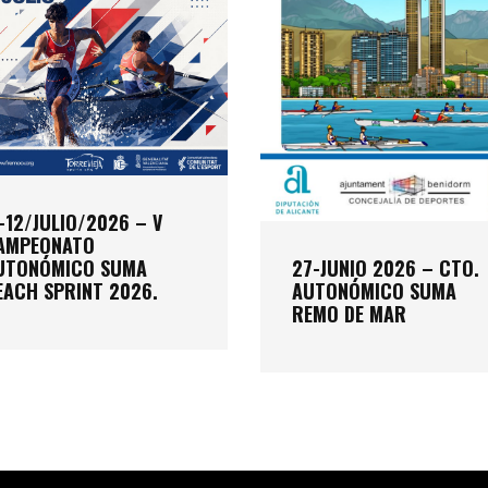
BEACH SPRINT 2026.
REMO DE MAR
1-12/JULIO/2026 – V
AMPEONATO
27-JUNIO 2026 – CTO.
UTONÓMICO SUMA
AUTONÓMICO SUMA
EACH SPRINT 2026.
REMO DE MAR