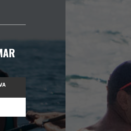
MAR
IVA