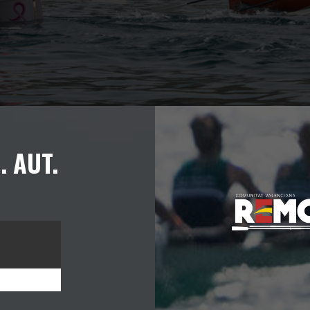
. AUT.