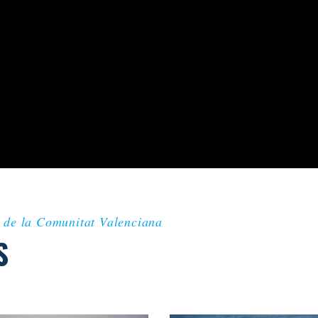
 de la Comunitat Valenciana
S