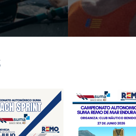
S
11-12/JULIO/2026 – V
CAMPEONATO
27-JUNIO 2026 – CTO.
AUTONÓMICO SUMA
AUTONÓMICO SUMA