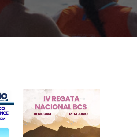
13/JUNIO/2026 – IV
REGATA NACIONAL SCM
– I TROFEO L´ILLA DE