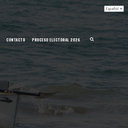
CONTACTO
PROCESO ELECTORAL 2026