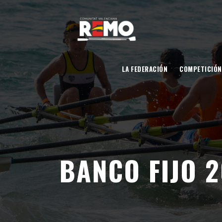
LA FEDERACIÓN
COMPETICIÓN
BANCO FIJO 