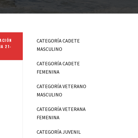
CACIÓN
CATEGORÍA CADETE
MA 21-
MASCULINO
CATEGORÍA CADETE
FEMENINA
CATEGORÍA VETERANO
MASCULINO
CATEGORÍA VETERANA
FEMENINA
CATEGORÍA JUVENIL