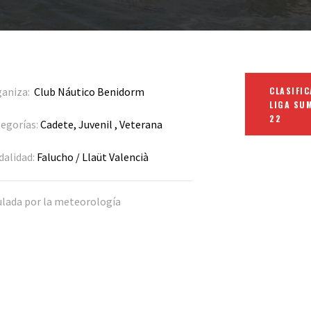
ganiza:
Club Náutico Benidorm
CLASIFI
LIGA SU
22
egorías:
Cadete, Juvenil , Veterana
alidad:
Falucho / Llaüt Valencià
lada por la meteorología