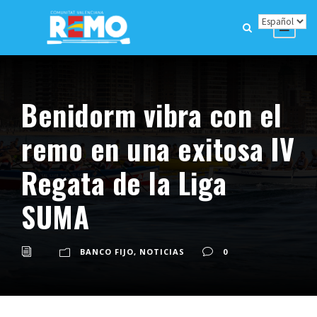
Benidorm vibra con el
remo en una exitosa IV
Regata de la Liga
SUMA
BANCO FIJO
,
NOTICIAS
0