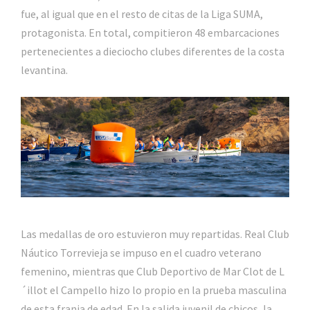
fue, al igual que en el resto de citas de la Liga SUMA,
protagonista. En total, compitieron 48 embarcaciones
pertenecientes a dieciocho clubes diferentes de la costa
levantina.
Las medallas de oro estuvieron muy repartidas. Real Club
Náutico Torrevieja se impuso en el cuadro veterano
femenino, mientras que Club Deportivo de Mar Clot de L
´illot el Campello hizo lo propio en la prueba masculina
de esta franja de edad. En la salida juvenil de chicos, la