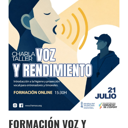
FORMACIÓN VOZ Y