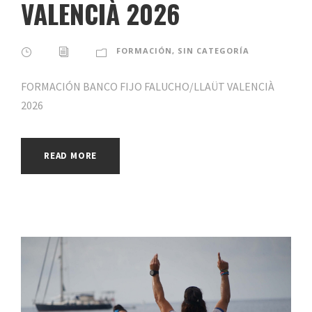
VALENCIÀ 2026
FORMACIÓN
,
SIN CATEGORÍA
FORMACIÓN BANCO FIJO FALUCHO/LLAÜT VALENCIÀ
2026
READ MORE