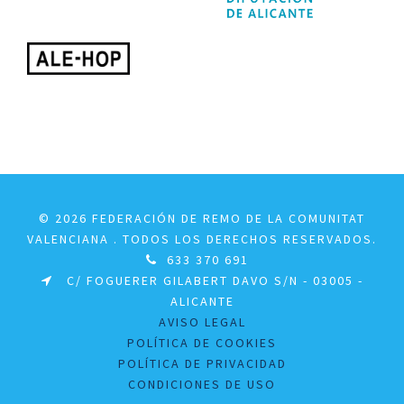
© 2026 FEDERACIÓN DE REMO DE LA COMUNITAT
VALENCIANA . TODOS LOS DERECHOS RESERVADOS.
633 370 691
C/ FOGUERER GILABERT DAVO S/N - 03005 -
ALICANTE
AVISO LEGAL
POLÍTICA DE COOKIES
POLÍTICA DE PRIVACIDAD
CONDICIONES DE USO