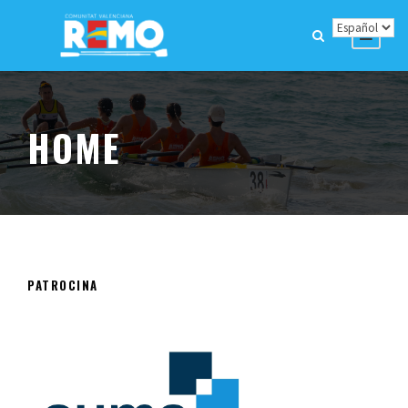
HOME
PATROCINA