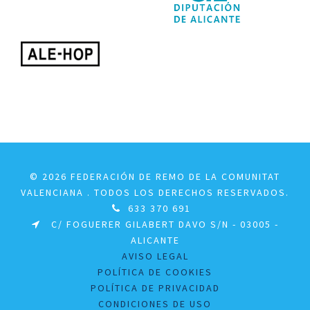
© 2026 FEDERACIÓN DE REMO DE LA COMUNITAT
VALENCIANA . TODOS LOS DERECHOS RESERVADOS.
633 370 691
C/ FOGUERER GILABERT DAVO S/N - 03005 -
ALICANTE
AVISO LEGAL
POLÍTICA DE COOKIES
POLÍTICA DE PRIVACIDAD
CONDICIONES DE USO