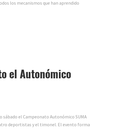
 todos los mecanismos que han aprendido
ito el Autonómico
asado sábado el Campeonato Autonómico SUMA
atro deportistas y el timonel. El evento forma