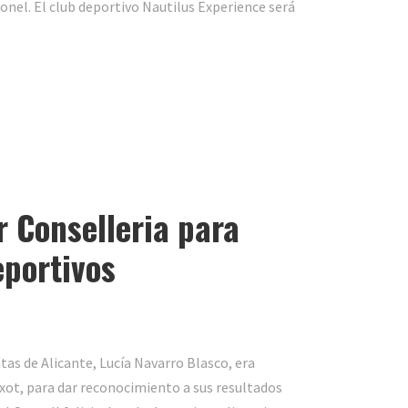
monel. El club deportivo Nautilus Experience será
r Conselleria para
portivos
tas de Alicante, Lucía Navarro Blasco, era
xot, para dar reconocimiento a sus resultados