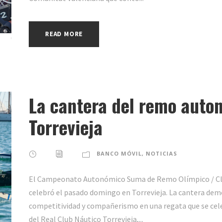
READ MORE
La cantera del remo auton
Torrevieja
BANCO MÓVIL
,
NOTICIAS
El Campeonato Autonómico Suma de Remo Olímpico / Clásic
celebró el pasado domingo en Torrevieja. La cantera demo
competitividad y compañerismo en una regata que se cele
del Real Club Náutico Torrevieja,...