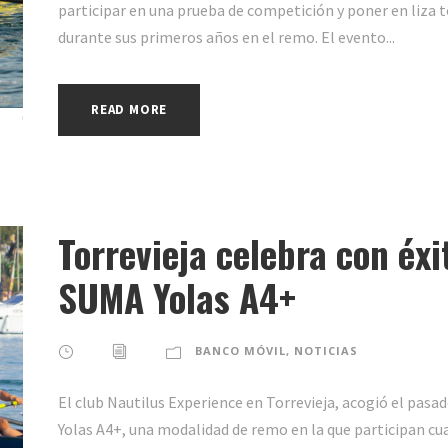
participar en una prueba de competición y poner en liza
durante sus primeros años en el remo. El evento...
READ MORE
Torrevieja celebra con éx
SUMA Yolas A4+
BANCO MÓVIL
,
NOTICIAS
El club Nautilus Experience en Torrevieja, acogió el p
Yolas A4+, una modalidad de remo en la que participan cu