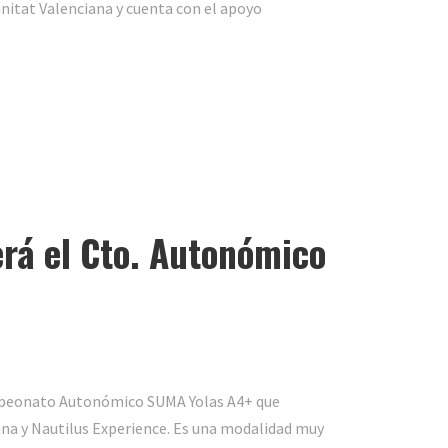
nitat Valenciana y cuenta con el apoyo
rá el Cto. Autonómico
ampeonato Autonómico SUMA Yolas A4+ que
na y Nautilus Experience. Es una modalidad muy