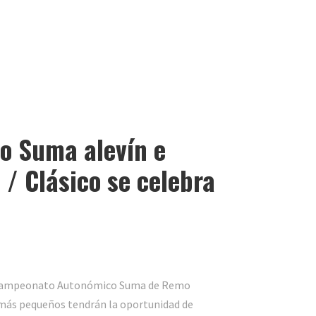
o Suma alevín e
 / Clásico se celebra
el Campeonato Autonómico Suma de Remo
os más pequeños tendrán la oportunidad de