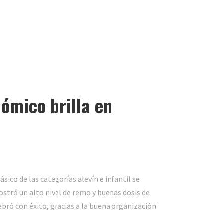
ómico brilla en
o de las categorías alevín e infantil se
stró un alto nivel de remo y buenas dosis de
bró con éxito, gracias a la buena organización