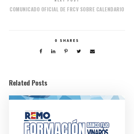
COMUNICADO OFICIAL DE FRCV SOBRE CALENDARIO
0
SHARES
Related Posts