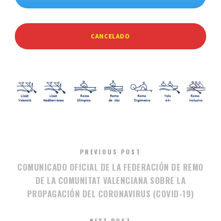
CANCELADO
PREVIOUS POST
COMUNICADO OFICIAL DE LA FEDERACIÓN DE REMO
DE LA COMUNITAT VALENCIANA SOBRE LA
PROPAGACIÓN DEL CORONAVIRUS (COVID-19)
NEXT POST