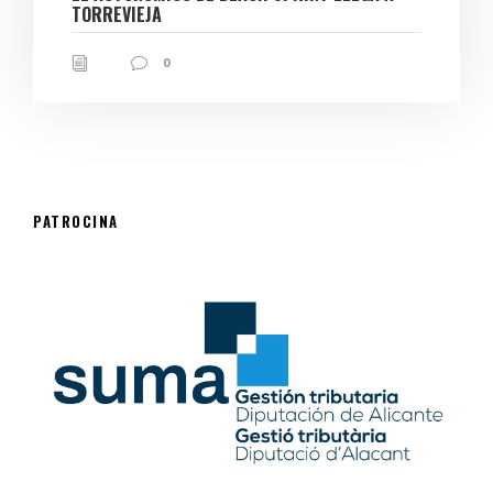
TORREVIEJA
0
PATROCINA