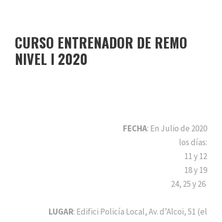
CURSO ENTRENADOR DE REMO
NIVEL I 2020
FECHA
: En Julio de 2020
los días:
11 y 12
18 y 19
24, 25 y 26
LUGAR
: Edifici Policía Local, Av. d’Alcoi, 51 (el