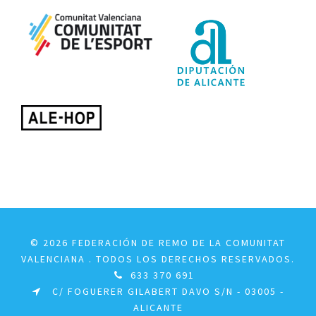
© 2026 FEDERACIÓN DE REMO DE LA COMUNITAT
VALENCIANA . TODOS LOS DERECHOS RESERVADOS.
633 370 691
C/ FOGUERER GILABERT DAVO S/N - 03005 -
ALICANTE