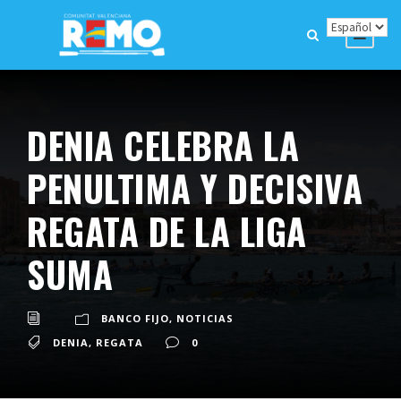
DENIA CELEBRA LA
PENULTIMA Y DECISIVA
REGATA DE LA LIGA
SUMA
BANCO FIJO
,
NOTICIAS
DENIA
,
REGATA
0