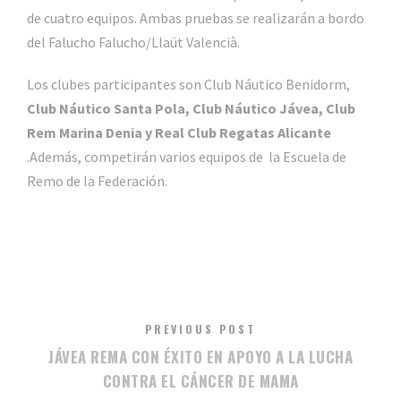
de cuatro equipos. Ambas pruebas se realizarán a bordo
del Falucho Falucho/Llaüt Valencià.
Los clubes participantes son Club Náutico Benidorm,
Club Náutico Santa Pola, Club Náutico Jávea, Club
Rem Marina Denia y Real Club Regatas Alicante
.Además, competirán varios equipos de la Escuela de
Remo de la Federación.
PREVIOUS POST
JÁVEA REMA CON ÉXITO EN APOYO A LA LUCHA
CONTRA EL CÁNCER DE MAMA