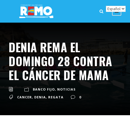
DENIA REMA EL
DOMINGO 28 CONTRA
EL CÁNCER DE MAMA
BANCO FIJO
,
NOTICIAS
CANCER
,
DENIA
,
REGATA
0