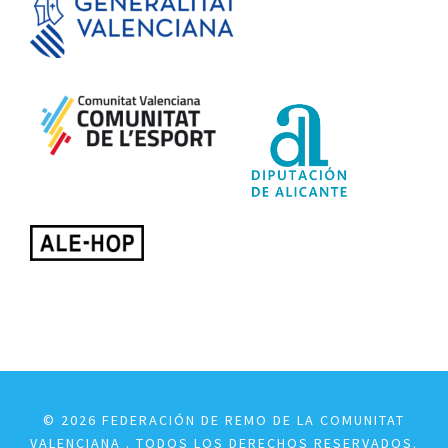
© 2026 FEDERACIÓN DE REMO DE LA COMUNITAT
VALENCIANA . TODOS LOS DERECHOS RESERVADOS.