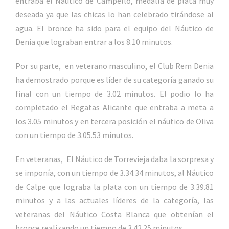
entraba el Náutico de Campello, medalla de plata muy
deseada ya que las chicas lo han celebrado tirándose al
agua. El bronce ha sido para el equipo del Náutico de
Denia que lograban entrar a los 8.10 minutos.
Por su parte, en veterano masculino, el Club Rem Denia
ha demostrado porque es líder de su categoría ganado su
final con un tiempo de 3.02 minutos. El podio lo ha
completado el Regatas Alicante que entraba a meta a
los 3.05 minutos y en tercera posición el náutico de Oliva
con un tiempo de 3.05.53 minutos.
En veteranas, El Náutico de Torrevieja daba la sorpresa y
se imponía, con un tiempo de 3.34.34 minutos, al Náutico
de Calpe que lograba la plata con un tiempo de 3.39.81
minutos y a las actuales líderes de la categoría, las
veteranas del Náutico Costa Blanca que obtenían el
bronce realizando un tiempo de 3.42.25 minutos.