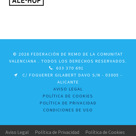
© 2026 FEDERACIÓN DE REMO DE LA COMUNITAT
VALENCIANA . TODOS LOS DERECHOS RESERVADOS.
633 370 691
C/ FOGUERER GILABERT DAVO S/N - 03005 -
ALICANTE
AVISO LEGAL
POLÍTICA DE COOKIES
POLÍTICA DE PRIVACIDAD
CONDICIONES DE USO
Aviso Legal
Política de Privacidad
Política de Cookies