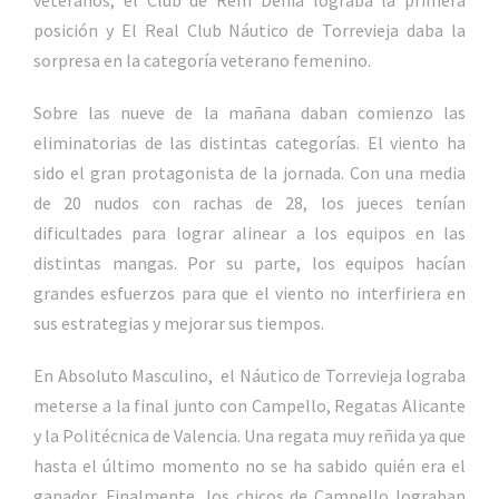
posición y El Real Club Náutico de Torrevieja daba la
sorpresa en la categoría veterano femenino.
Sobre las nueve de la mañana daban comienzo las
eliminatorias de las distintas categorías. El viento ha
sido el gran protagonista de la jornada. Con una media
de 20 nudos con rachas de 28, los jueces tenían
dificultades para lograr alinear a los equipos en las
distintas mangas. Por su parte, los equipos hacían
grandes esfuerzos para que el viento no interfiriera en
sus estrategias y mejorar sus tiempos.
En Absoluto Masculino, el Náutico de Torrevieja lograba
meterse a la final junto con Campello, Regatas Alicante
y la Politécnica de Valencia. Una regata muy reñida ya que
hasta el último momento no se ha sabido quién era el
ganador. Finalmente, los chicos de Campello lograban