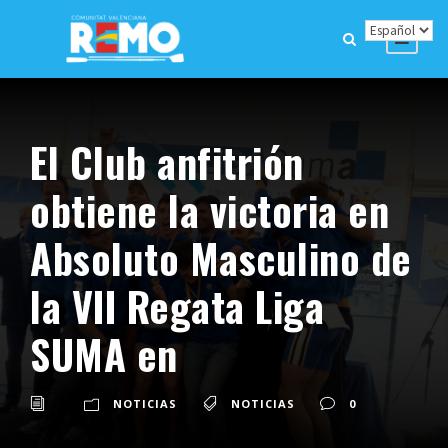
El Club anfitrión
obtiene la victoria en
Absoluto Masculino de
la VII Regata Liga
SUMA en
NOTICIAS
NOTICIAS
0