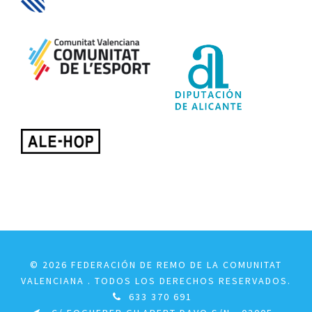
© 2026 FEDERACIÓN DE REMO DE LA COMUNITAT
VALENCIANA . TODOS LOS DERECHOS RESERVADOS.
633 370 691