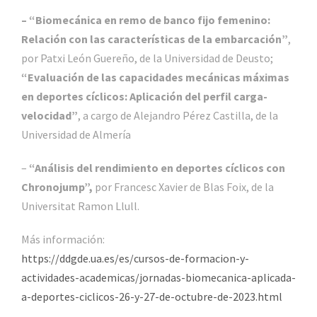
– “Biomecánica en remo de banco fijo femenino:
Relación con las características de la embarcación”
,
por Patxi León Guereño, de la Universidad de Deusto;
“Evaluación de las capacidades mecánicas máximas
en deportes cíclicos: Aplicación del perfil carga-
velocidad”
, a cargo de Alejandro Pérez Castilla, de la
Universidad de Almería
–
“Análisis del rendimiento en deportes cíclicos con
Chronojump”,
por Francesc Xavier de Blas Foix, de la
Universitat Ramon Llull.
Más información:
https://ddgde.ua.es/es/cursos-de-formacion-y-
actividades-academicas/jornadas-biomecanica-aplicada-
a-deportes-ciclicos-26-y-27-de-octubre-de-2023.html