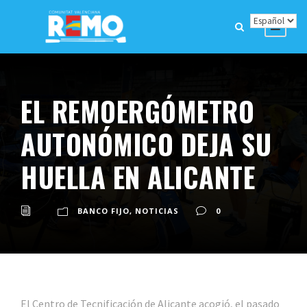
EL REMOERGÓMETRO
AUTONÓMICO DEJA SU
HUELLA EN ALICANTE
BANCO FIJO
,
NOTICIAS
0
El Centro de Tecnificación de Alicante acogió, el pasado