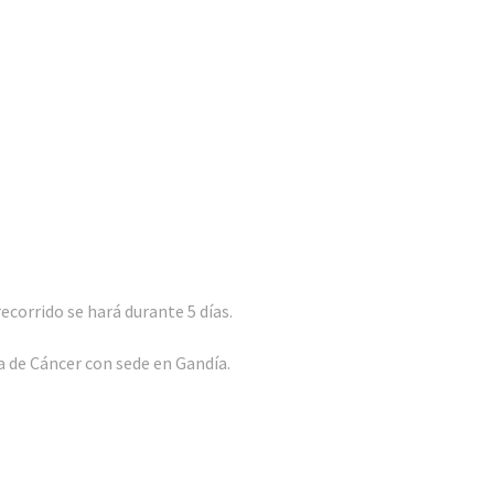
recorrido se hará durante 5 días.
a de Cáncer con sede en Gandía.