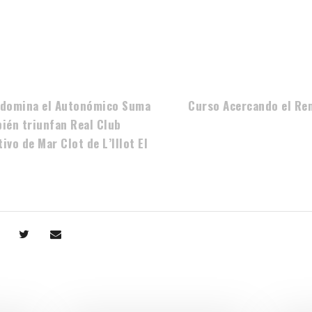
e domina el Autonómico Suma
Curso Acercando el Re
ién triunfan Real Club
ivo de Mar Clot de L’Illot El