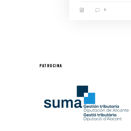
0
PATROCINA