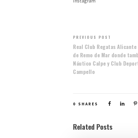
Instagram
PREVIOUS POST
Real Club Regatas Alicant
de Remo de Mar donde tamb
Náutico Calpe y Club Deport
Campello
0
SHARES
Related Posts