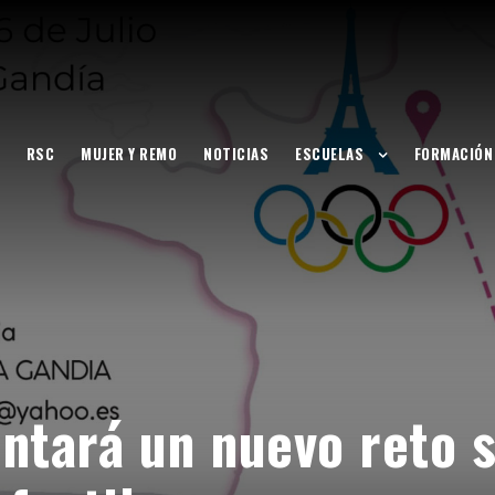
RSC
MUJER Y REMO
NOTICIAS
ESCUELAS
FORMACIÓN
ntará un nuevo reto s