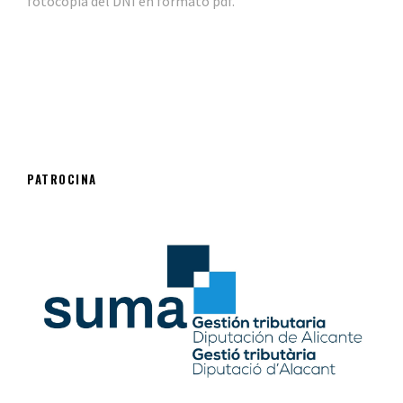
fotocopia del DNI en formato pdf.
PATROCINA