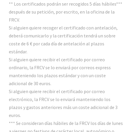
** Los certificados podrán ser recogidos 5 días hábiles***
después de su petición, por escrito, en la oficina de la
FRCV.
Si alguien quiere recoger el certificado con antelación,
deberá comunicarlo y la certificación tendrá un sobre
coste de 6 € por cada día de antelación al plazos
estándar.
Si alguien quiere recibir el certificado por correo
ordinario, la FRCV se lo enviará por correos express
manteniendo los plazos estándar y con un coste
adicional de 30 euros.
Si alguien quiere recibir el certificado por correo
electrónico, la FRCV se lo enviará manteniendo los
plazos y gastos anteriores más un coste adicional de 3
euros.
*** Se consideran días hábiles de la FRCV los días de lunes
a viernes no festivos de carácter local, autonómico o