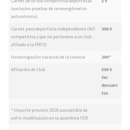
Carnet de un día competitiva deportistas
5 €
(exclusivo pruebas de remoergómetro
autonómico).
Carnet para deportista independiente (NO
300 €
competitiva y que no pertenece a un club
afiliado a la FRCV)
Homologación nacional de la licencia
20
€*
Afiliación de Club
500 €
Ver
descuen
tos
* Importe previsto 2018 susceptible de
sufrir modificación en la asamblea FER