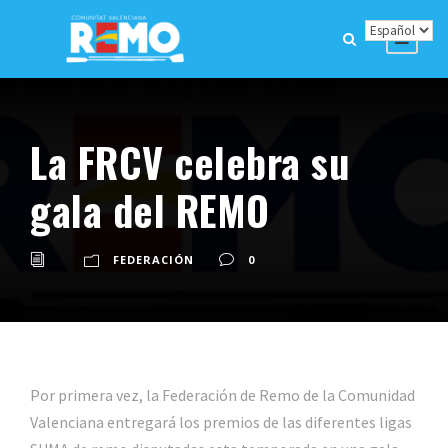
La FRCV celebra su
gala del REMO
FEDERACIÓN
0
Por primera vez, la Federación de Remo de la Comunidad
Valenciana entregará los premios de las diferentes ligas