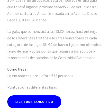
SUMA de remo disputadas esta temporada en una gala
que tendrá lugar el próximo sábado 29 de octubre en el
Aula de cultura de Alicante situada en la Avenida Doctor
Gadea 1, 03003 Alicante
La gala, que comenzará a las 18.30 horas, hará entrega
de los diferentes trofeos a los tres vencedores de cada
categoría de las ligas SUMA de banco fijo, remo olímpico,
remo de mar y yolas por lo que reunirá a los equipos y
remeros más destacados de la Comunidad Valenciana.
Cómo llegar
La entrada es libre – aforo 512 personas
Puntuaciones diferentes ligas:
LIGA SUMA BANCO FIJO