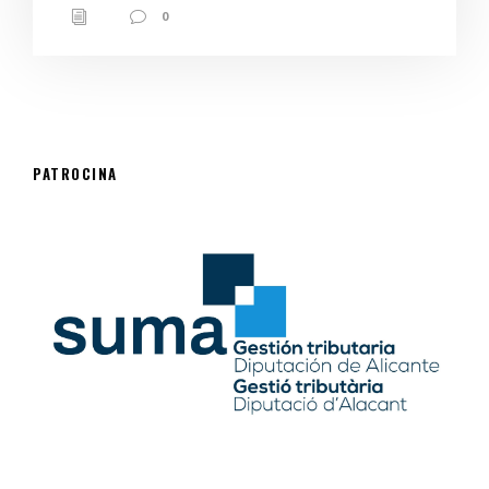
0
PATROCINA