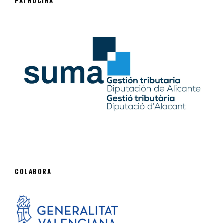
PATROCINA
COLABORA