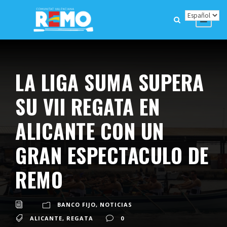
LA LIGA SUMA SUPERA
SU VII REGATA EN
ALICANTE CON UN
GRAN ESPECTACULO DE
REMO
BANCO FIJO
,
NOTICIAS
ALICANTE
,
REGATA
0