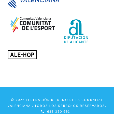
© 2026 FEDERACIÓN DE REMO DE LA COMUNITAT
VALENCIANA . TODOS LOS DERECHOS RESERVADOS.
633 370 691