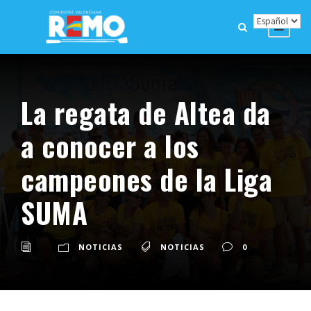
La regata de Altea da
a conocer a los
campeones de la Liga
SUMA
NOTICIAS
NOTICIAS
0