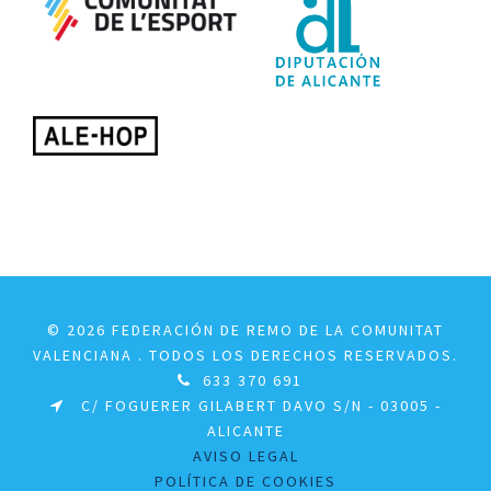
© 2026 FEDERACIÓN DE REMO DE LA COMUNITAT
VALENCIANA . TODOS LOS DERECHOS RESERVADOS.
633 370 691
C/ FOGUERER GILABERT DAVO S/N - 03005 -
ALICANTE
AVISO LEGAL
POLÍTICA DE COOKIES