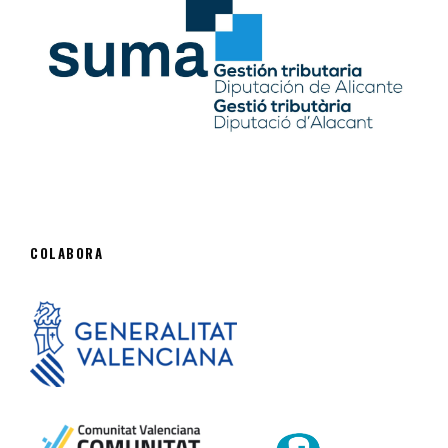
COLABORA