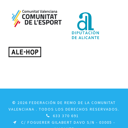
© 2026 FEDERACIÓN DE REMO DE LA COMUNITAT
VALENCIANA . TODOS LOS DERECHOS RESERVADOS.
633 370 691
C/ FOGUERER GILABERT DAVO S/N - 03005 -