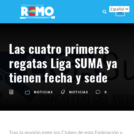
Las cuatro primeras
regatas Liga SUMA ya
tienen fecha y sede
NOTICIAS
NOTICIAS
0
Tras la reunión entre los Clubes de esta Federación y