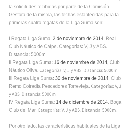
la solicitudes recibidas por parte de la Comisión
Gestora de la misma, las fechas establecidas para la
primeras cuatro regatas de la Liga Suma son:
I Regata Liga Suma:
2 de noviembre de 2014
, Real
Club Náutico de Calpe. Categorías: V, J y ABS.
Distancia: 5000m.
II Regata Liga Suma:
16 de noviembre de 2014
, Club
Categorías: V, J y ABS. Distancia: 5000m.
Náutico Oliva.
III Regata Liga Suma:
30 de noviembre de 2014
, Club
Categorías: V, J
Remo Cofradía Pescadores Torrevieja.
y ABS. Distancia: 5000m.
IV Regata Liga Suma:
14 de diciembre de 2014
, Boga
Categorías: V, J y ABS. Distancia: 5000m.
Club del Mar.
Por otro lado, las características habituales de la Liga