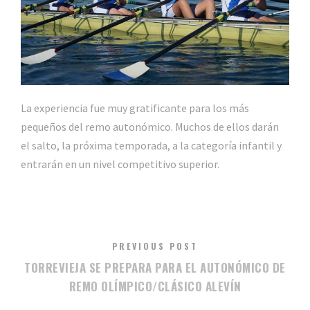
La experiencia fue muy gratificante para los más
pequeños del remo autonómico. Muchos de ellos darán
el salto, la próxima temporada, a la categoría infantil y
entrarán en un nivel competitivo superior.
PREVIOUS POST
TORREVIEJA SE PREPARA PARA EL AUTONÓMICO DE
REMO OLÍMPICO/CLÁSICO ALEVÍN