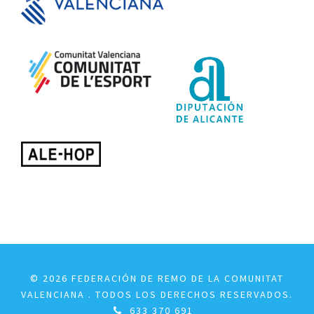
© 2026 FEDERACIÓN DE REMO DE LA COMUNITAT
VALENCIANA . TODOS LOS DERECHOS RESERVADOS.
633 370 691