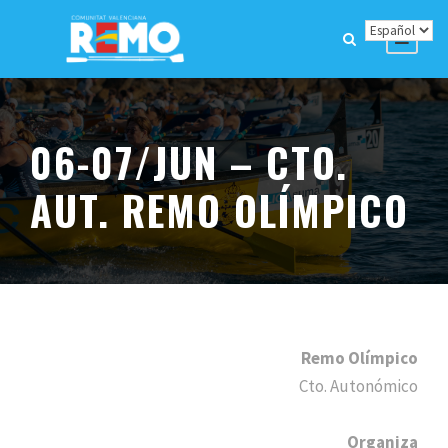
06-07/JUN – CTO.
AUT. REMO OLÍMPICO
Remo Olímpico
Cto. Autonómico
Organiza