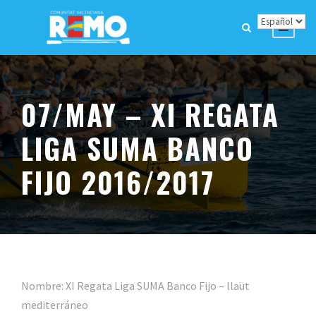
07/MAY – XI REGATA
LIGA SUMA BANCO
FIJO 2016/2017
Nombre: XI Regata Liga SUMA Banco Fijo – llaüt
mediterráneo