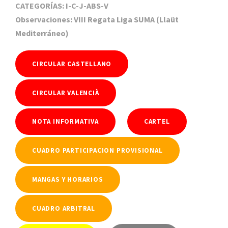
CATEGORÍAS: I-C-J-ABS-V
Observaciones: VIII Regata Liga SUMA (Llaüt
Mediterráneo)
CIRCULAR CASTELLANO
CIRCULAR VALENCIÀ
NOTA INFORMATIVA
CARTEL
CUADRO PARTICIPACION PROVISIONAL
MANGAS Y HORARIOS
CUADRO ARBITRAL