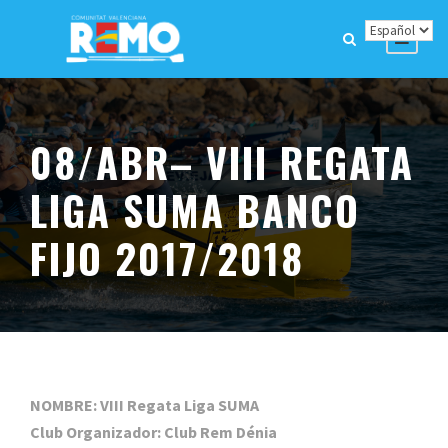
08/ABR– VIII REGATA
LIGA SUMA BANCO
FIJO 2017/2018
NOMBRE: VIII Regata Liga SUMA
Club Organizador: Club Rem Dénia