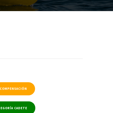
COMPENSACIÓN
TEGORÍA CADETE