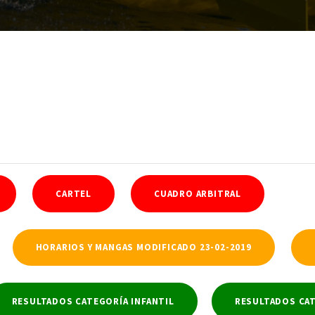
CARTEL
CUADRO ARBITRAL
HORARIOS Y MANGAS MODIFICADO 23-02-2019
RESULTADOS CATEGORÍA INFANTIL
RESULTADOS CA