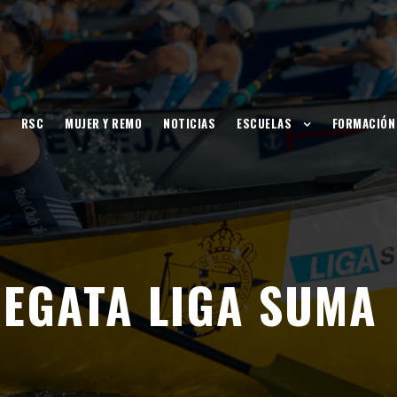
RSC
MUJER Y REMO
NOTICIAS
ESCUELAS
FORMACIÓN
REGATA LIGA SUMA