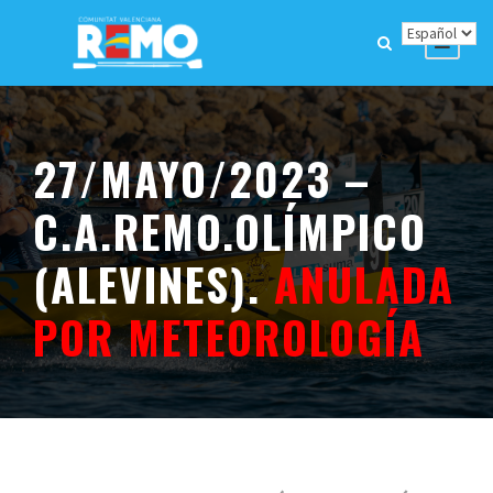
27/MAYO/2023 –
C.A.REMO.OLÍMPICO
(ALEVINES).
ANULADA
POR METEOROLOGÍA