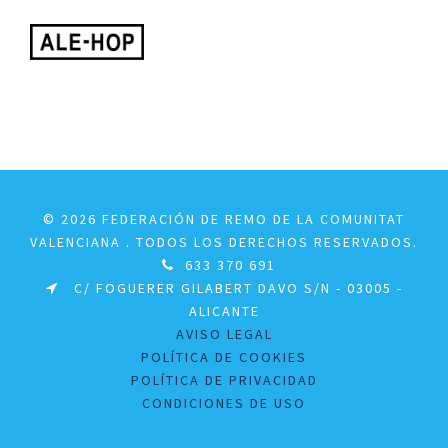
© 2026 FEDERACIÓN DE REMO DE LA COMUNITAT
VALENCIANA . TODOS LOS DERECHOS RESERVADOS.
633 370 691
C/ FOGUERER GILABERT DAVO S/N - 03005 -
ALICANTE
AVISO LEGAL
POLÍTICA DE COOKIES
POLÍTICA DE PRIVACIDAD
CONDICIONES DE USO