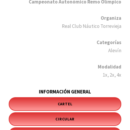
Campeonato Autonómico Remo Olímpico
Organiza
Real Club Náutico Torrevieja
Categorías
Alevín
Modalidad
1x, 2x, 4x
INFORMACIÓN GENERAL
CARTEL
CIRCULAR