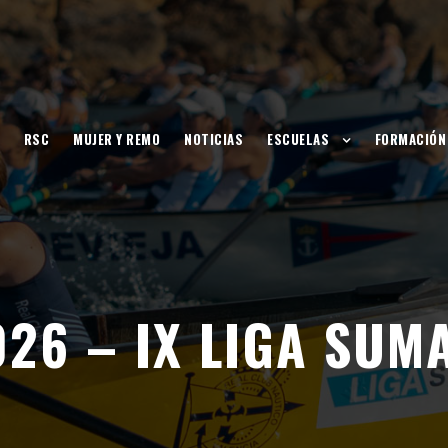
RSC
MUJER Y REMO
NOTICIAS
ESCUELAS
FORMACIÓN
26 – IX LIGA SUMA