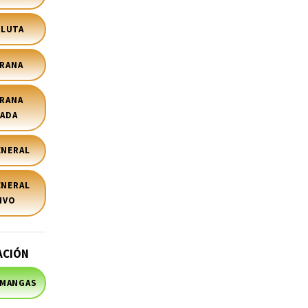
OLUTA
ERANA
ERANA
CADA
ENERAL
ENERAL
IVO
ACIÓN
 MANGAS