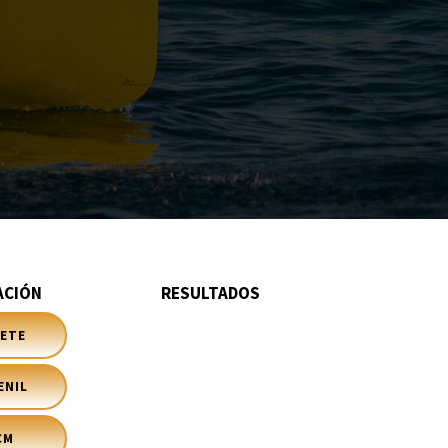
ACIÓN
RESULTADOS
DETE
ENIL
CM