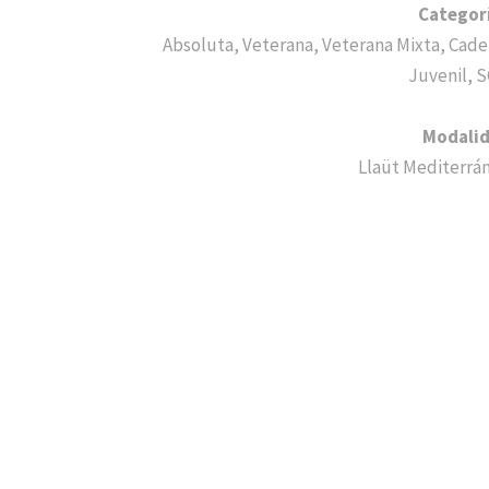
Categor
Absoluta, Veterana, Veterana Mixta, Cade
Juvenil, 
Modali
Llaüt Mediterrá