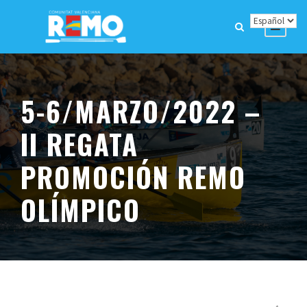
5-6/MARZO/2022 –
II REGATA
PROMOCIÓN REMO
OLÍMPICO