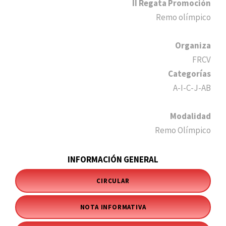
II Regata Promoción
Remo olímpico
Organiza
FRCV
Categorías
A-I-C-J-AB
Modalidad
Remo Olímpico
INFORMACIÓN GENERAL
CIRCULAR
NOTA INFORMATIVA