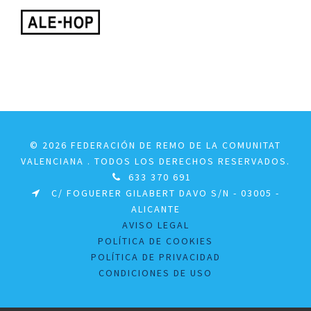
© 2026 FEDERACIÓN DE REMO DE LA COMUNITAT
VALENCIANA . TODOS LOS DERECHOS RESERVADOS.
633 370 691
C/ FOGUERER GILABERT DAVO S/N - 03005 -
ALICANTE
AVISO LEGAL
POLÍTICA DE COOKIES
POLÍTICA DE PRIVACIDAD
CONDICIONES DE USO