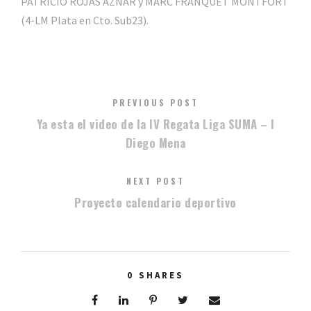
PATRICIO ROJAS AZNAR y MARC FRANQUET MONTFORT
(4-LM Plata en Cto. Sub23).
PREVIOUS POST
Ya esta el video de la IV Regata Liga SUMA – I
Diego Mena
NEXT POST
Proyecto calendario deportivo
0
SHARES