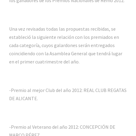
los ganadores de los Premios Nacionales de Remo 2012.
Una vez revisadas todas las propuestas recibidas, se
estableció la siguiente relación con los premiados en
cada categoría, cuyos galardones serán entregados
coincidiendo con la Asamblea General que tendrá lugar
en el primer cuatrimestre del año.
-Premio al mejor Club del año 2012: REAL CLUB REGATAS
DE ALICANTE.
-Premio al Veterano del año 2012: CONCEPCIÓN DE
MARCO PÉREZ.