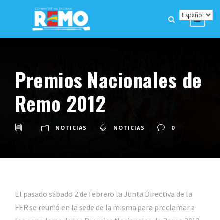
Premios Nacionales de
Remo 2012
NOTICIAS
NOTICIAS
0
El pasado sábado 2 de febrero la Junta Directiva de la
FER se reunió en la sede de la misma para proclamar a