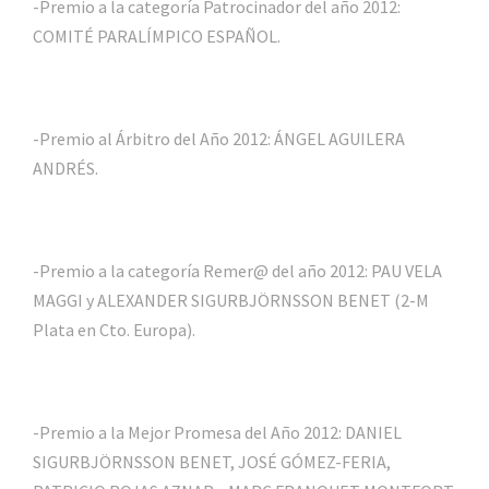
-Premio a la categoría Patrocinador del año 2012:
COMITÉ PARALÍMPICO ESPAÑOL.
-Premio al Árbitro del Año 2012: ÁNGEL AGUILERA
ANDRÉS.
-Premio a la categoría Remer@ del año 2012: PAU VELA
MAGGI y ALEXANDER SIGURBJÖRNSSON BENET (2-M
Plata en Cto. Europa).
-Premio a la Mejor Promesa del Año 2012: DANIEL
SIGURBJÖRNSSON BENET, JOSÉ GÓMEZ-FERIA,