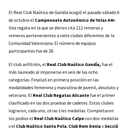
El Real Club Naútico de Gandía acogió el pasado sábado 6
de octubre el
Campeonato Autonómico de Yolas A4+
.
Una regata en la que se dieron cita 112 remeras y
remeros pertenecientes a siete clubes diferentes de la
Comunidad Valenciana. El número de equipos
participantes fue de 28.
El club anfitrión, el
Real Club Naútico Gandía,
fue el
más laureado al imponerse en seis de las ocho
categorías. Finalizó en primera posición en las
modalidades femenina y masculina de juvenil, absoluto y
veterano. El
Real Club Regatas Alicante
fue el primer
clasificado en las dos pruebas de cadetes. Estos clubes
lograron, cada uno, otras tres medallas. Completaron
los podios el
Real Club Naútico Calpe
con dos medallas
y el
Club Naútico Santa Pola
,
Club Rem Denia
y
Secció