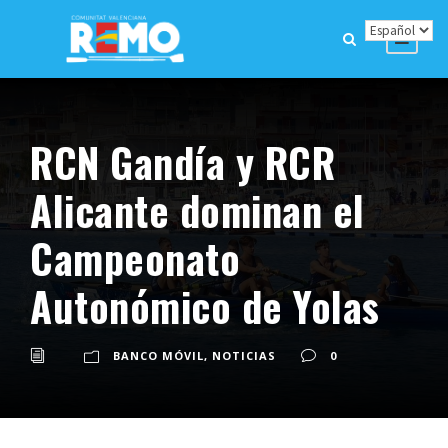
RCN Gandía y RCR
Alicante dominan el
Campeonato
Autonómico de Yolas
BANCO MÓVIL
,
NOTICIAS
0