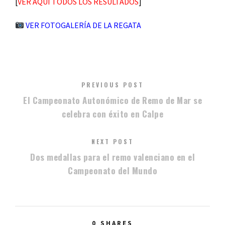
[
VER AQUÍ TODOS LOS RESULTADOS
]
VER FOTOGALERÍA DE LA REGATA
PREVIOUS POST
El Campeonato Autonómico de Remo de Mar se
celebra con éxito en Calpe
NEXT POST
Dos medallas para el remo valenciano en el
Campeonato del Mundo
0
SHARES