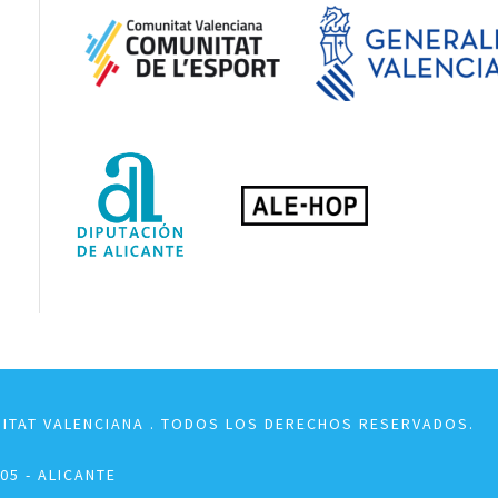
NITAT VALENCIANA . TODOS LOS DERECHOS RESERVADOS.
5 - ALICANTE