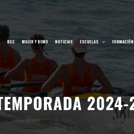
RSC
MUJER Y REMO
NOTICIAS
ESCUELAS
FORMACIÓN
TEMPORADA 2024-