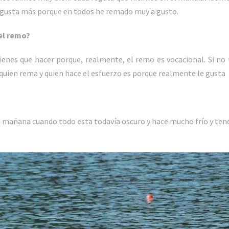
 gusta más porque en todos he remado muy a gusto.
el remo?
 tienes que hacer porque, realmente, el remo es vocacional. Si no 
ue quien rema y quien hace el esfuerzo es porque realmente le gusta
la mañana cuando todo esta todavía oscuro y hace mucho frío y ten