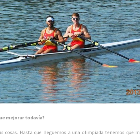
ue mejorar todavía?
s cosas. Hasta que lleguemos a una olimpiada tenemos que mej