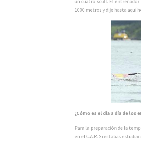
un cuatro scull. El entrenador
1000 metros y dije hasta aquí 
¿Cómo es el día a día de los
Para la preparación de la tempo
en el C.A.R. Si estabas estudi