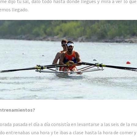
 me dijo tú sal, dalo todo hasta donde llegues y mira a ver lo qu
hemos llegado.
 entrenamientos?
rada pasada el día a día consistía en levantarse a las seis de la m
ando entrenabas una hora y te ibas a clase hasta la hora de comer 