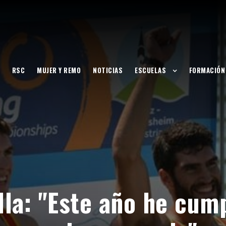
RSC
MUJER Y REMO
NOTICIAS
ESCUELAS
FORMACIÓN
la: "Este año he cump