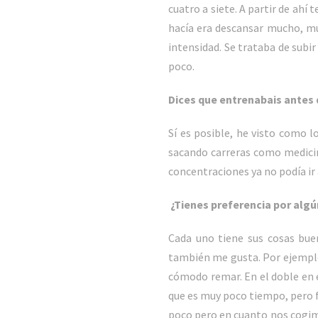
cuatro a siete. A partir de ahí
hacía era descansar mucho, mu
intensidad. Se trataba de subi
poco.
Dices que entrenabais antes d
Sí es posible, he visto como 
sacando carreras como medicin
concentraciones ya no podía ir
¿Tienes preferencia por alg
Cada uno tiene sus cosas buena
también me gusta. Por ejemplo
cómodo remar. En el doble en 
que es muy poco tiempo, pero 
poco pero en cuanto nos cogim