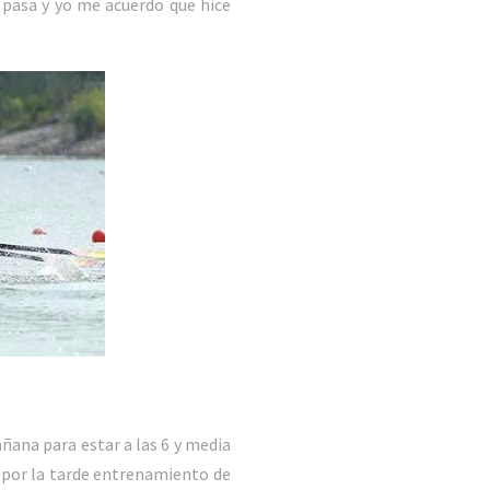
e pasa y yo me acuerdo que hice
añana para estar a las 6 y media
y por la tarde entrenamiento de