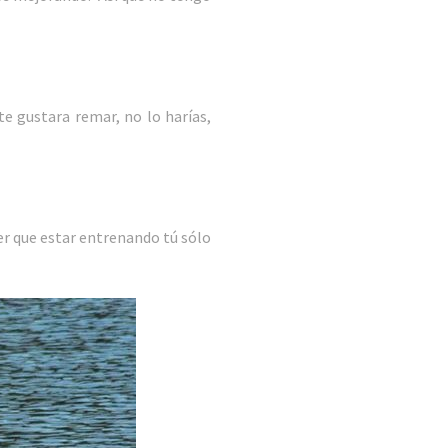
te gustara remar, no lo harías,
er que estar entrenando tú sólo