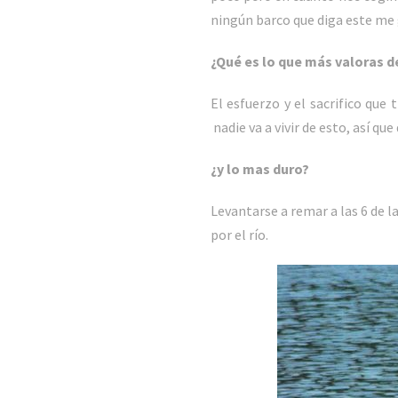
ningún barco que diga este me
¿Qué es lo que más valoras d
El esfuerzo y el sacrifico que
nadie va a vivir de esto, así q
¿y lo mas duro?
Levantarse a remar a las 6 de 
por el río.