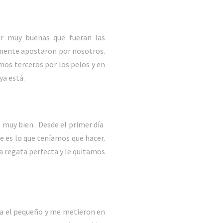
or muy buenas que fueran las
almente apostaron por nosotros.
os terceros por los pelos y en
ya está.
 muy bien. Desde el primer día
ue es lo que teníamos que hacer.
la regata perfecta y le quitamos
ra el pequeño y me metieron en