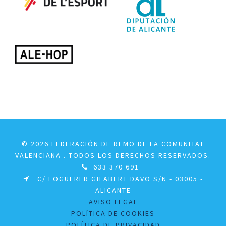
© 2026 FEDERACIÓN DE REMO DE LA COMUNITAT
VALENCIANA . TODOS LOS DERECHOS RESERVADOS.
633 370 691
C/ FOGUERER GILABERT DAVO S/N - 03005 -
ALICANTE
AVISO LEGAL
POLÍTICA DE COOKIES
POLÍTICA DE PRIVACIDAD