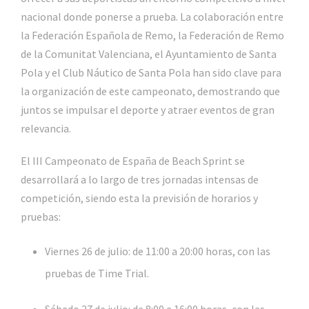
nacional donde ponerse a prueba. La colaboración entre
la Federaci
ó
n Española de Remo
, la Federación de Remo
de la
Comunitat
Valenciana, el
Ayuntamiento de Santa
Pola y el
C
lub Náutico de Santa Pola
han sido clave para
la organización de este campeonato, demostrando que
juntos se impulsar el deporte y atraer eventos de gran
relevancia.
El III Campeonato de España de Beach Sprint se
desarrollará a lo largo de tres jornadas intensas de
competición, siendo esta la previsión de horarios y
pruebas:
Viernes 26 de julio: de 11:00 a 20:00 horas, con las
pruebas de Time Trial.
Sábado 27 de julio: de 8:00 a 16:00 horas, con las