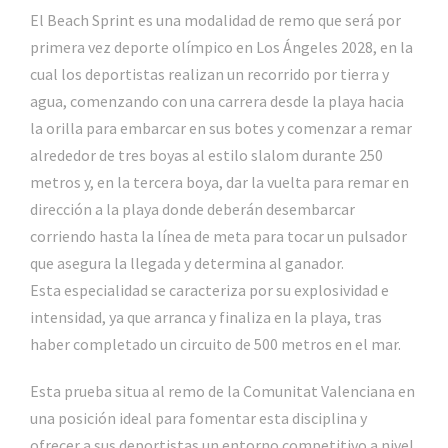
El Beach Sprint es una modalidad de remo que será por
primera vez deporte olímpico en Los Ángeles 2028, en la
cual los deportistas realizan un recorrido por tierra y
agua, comenzando con una carrera desde la playa hacia
la orilla para embarcar en sus botes y comenzar a remar
alrededor de tres boyas al estilo slalom durante 250
metros y, en la tercera boya, dar la vuelta para remar en
dirección a la playa donde deberán desembarcar
corriendo hasta la línea de meta para tocar un pulsador
que asegura la llegada y determina al ganador.
Esta
especialidad se caracteriza por su explosividad e
intensidad, ya que arranca y finaliza en la playa, tras
haber completado un circuito de 500 metros en el mar.
Esta prueba situa al remo de la Comunitat Valenciana en
una posición ideal para fomentar esta disciplina y
ofrecer a sus deportistas un entorno competitivo a nivel