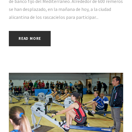
de banco fijo del Mediterráneo. Alrededor de 600 remeros
se han desplazado, en la mañana de hoy, a la ciudad
alicantina de los rascacielos para participar...
READ MORE