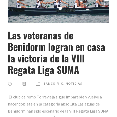
Las veteranas de
Benidorm logran en casa
la victoria de la VIII
Regata Liga SUMA
BANCO FIJO
,
NOTICIAS
El club de remo Torrevieja sigue imparable y vuelve a
hacer doblete en la categoría absoluta Las aguas de
Benidorm han sido escenario de la VIII Regata Liga SUMA