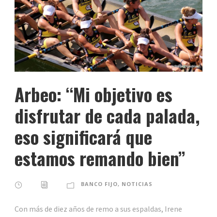
Arbeo: “Mi objetivo es
disfrutar de cada palada,
eso significará que
estamos remando bien”
BANCO FIJO
,
NOTICIAS
Con más de diez años de remo a sus espaldas, Irene