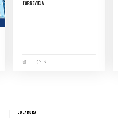
TORREVIEJA
0
COLABORA