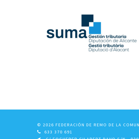
© 2026 FEDERACIÓN DE REMO DE LA COMU
633 370 691