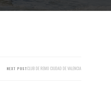
CLUB DE REMO CIUDAD DE VALENCIA
NEXT POST