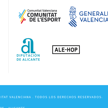
NITAT VALENCIANA . TODOS LOS DERECHOS RESERVADOS.