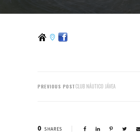
CLUB NÁUTICO JÁVEA
PREVIOUS POST
0
SHARES