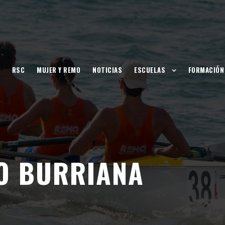
RSC
MUJER Y REMO
NOTICIAS
ESCUELAS
FORMACIÓN
O BURRIANA