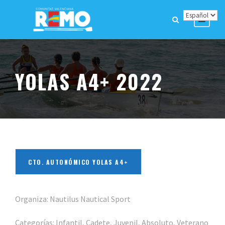
YOLAS A4+ 2022
CTO. AUTONÓMICO YOLAS A4+
Organiza: Nautilus Nautical Sport
Categorías: Infantil, Cadete, Juvenil, Absoluto, Veterano