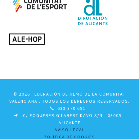
© 2026 FEDERACIÓN DE REMO DE LA COMUNITAT
VALENCIANA . TODOS LOS DERECHOS RESERVADOS.
633 370 691
C/ FOGUERER GILABERT DAVO S/N - 03005 -
ALICANTE
AVISO LEGAL
POLÍTICA DE COOKIES