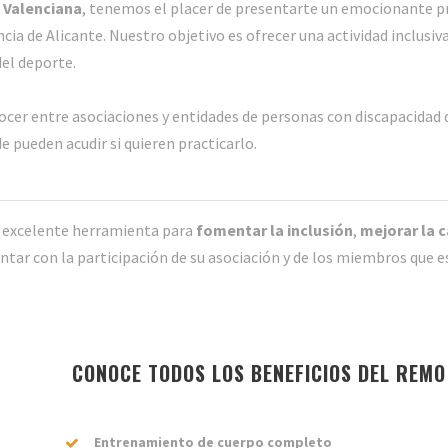
 Valenciana
, tenemos el placer de presentarte un emocionante 
ncia de Alicante. Nuestro objetivo es ofrecer una actividad inclusiva
del deporte.
ocer entre asociaciones y entidades de personas con discapacidad de
 pueden acudir si quieren practicarlo.
 excelente herramienta para
fomentar la inclusión
,
mejorar la c
ontar con la participación de su asociación y de los miembros que e
CONOCE TODOS LOS BENEFICIOS DEL REM
Entrenamiento de cuerpo completo