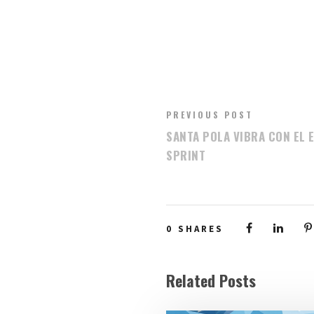
PREVIOUS POST
SANTA POLA VIBRA CON EL 
SPRINT
0
SHARES
Related Posts