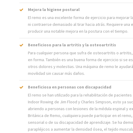
Mejora la higiene postural
El remo es una excelente forma de ejercicio para mejorar l
ni contraerse demasiado al tirar hacia atrás. Requiere una 
producir una notable mejora en la postura con el tiempo.
Beneficioso para la artritis y la osteoartritis
Para cualquier persona que sufra de osteoartritis o artrit
en forma. También es una buena forma de ejercicio si se e
otros dolores y molestias. Una máquina de remo le ayudará 
movilidad sin causar más daños.
Beneficiosa en personas con discapacidad
El remo se han utilizado para la rehabilitación de paciente
Indoor Rowing de Jim Flood y Charles Simpson, esto ya suc
abriendo a personas con lesiones de la médula espinal y e
Británica de Remo, cualquiera puede participar en el remo
sensorial o de su discapacidad de aprendizaje. Se ha demo
parapléjicos a aumentar la densidad ósea, el tejido muscul