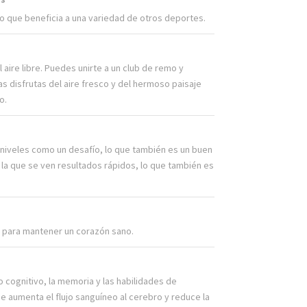
o que beneficia a una variedad de otros deportes.
aire libre. Puedes unirte a un club de remo y
s disfrutas del aire fresco y del hermoso paisaje
o.
niveles como un desafío, lo que también es un buen
 la que se ven resultados rápidos, lo que también es
s para mantener un corazón sano.
o cognitivo, la memoria y las habilidades de
e aumenta el flujo sanguíneo al cerebro y reduce la