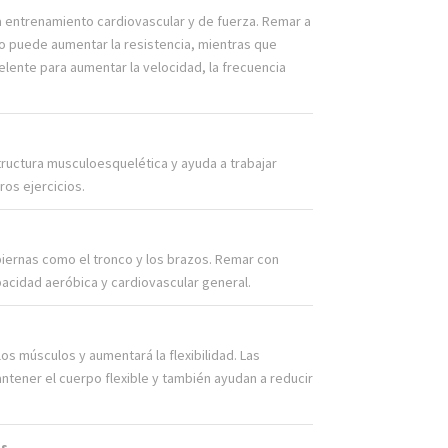
a entrenamiento cardiovascular y de fuerza. Remar a
 puede aumentar la resistencia, mientras que
lente para aumentar la velocidad, la frecuencia
structura musculoesquelética y ayuda a trabajar
os ejercicios.
s piernas como el tronco y los brazos. Remar con
pacidad aeróbica y cardiovascular general.
os músculos y aumentará la flexibilidad. Las
ntener el cuerpo flexible y también ayudan a reducir
es