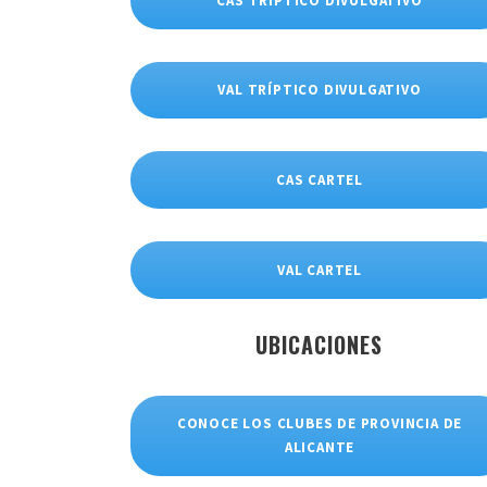
CAS TRÍPTICO DIVULGATIVO
VAL TRÍPTICO DIVULGATIVO
CAS CARTEL
VAL CARTEL
UBICACIONES
CONOCE LOS CLUBES DE PROVINCIA DE
ALICANTE