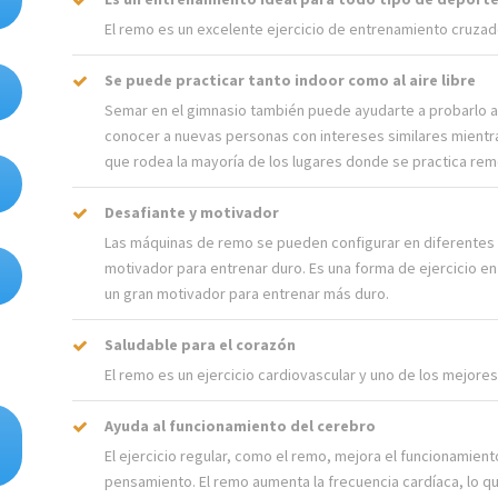
El remo es un excelente ejercicio de entrenamiento cruzad
Se puede practicar tanto indoor como al aire libre
Semar en el gimnasio también puede ayudarte a probarlo al 
conocer a nuevas personas con intereses similares mientra
que rodea la mayoría de los lugares donde se practica rem
Desafiante y motivador
Las máquinas de remo se pueden configurar en diferentes 
motivador para entrenar duro. Es una forma de ejercicio en
un gran motivador para entrenar más duro.
Saludable para el corazón
El remo es un ejercicio cardiovascular y uno de los mejore
Ayuda al funcionamiento del cerebro
El ejercicio regular, como el remo, mejora el funcionamient
pensamiento. El remo aumenta la frecuencia cardíaca, lo qu