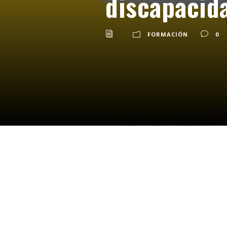
discapacid
FORMACIÓN
0