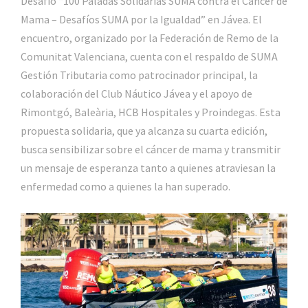
Desafío “100 Paladas Solidarias SUMA contra el Cáncer de
Mama – Desafíos SUMA por la Igualdad” en Jávea. El
encuentro, organizado por la Federación de Remo de la
Comunitat Valenciana, cuenta con el respaldo de SUMA
Gestión Tributaria como patrocinador principal, la
colaboración del Club Náutico Jávea y el apoyo de
Rimontgó, Baleària, HCB Hospitales y Proindegas. Esta
propuesta solidaria, que ya alcanza su cuarta edición,
busca sensibilizar sobre el cáncer de mama y transmitir
un mensaje de esperanza tanto a quienes atraviesan la
enfermedad como a quienes la han superado.