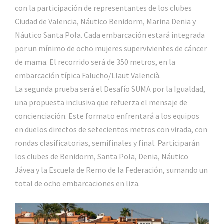
con la participación de representantes de los clubes
Ciudad de Valencia, Náutico Benidorm, Marina Denia y
Náutico Santa Pola. Cada embarcación estará integrada
por un mínimo de ocho mujeres supervivientes de cáncer
de mama. El recorrido será de 350 metros, en la
embarcación típica Falucho/Llaüt Valencià.
La segunda prueba será el Desafío SUMA por la Igualdad,
una propuesta inclusiva que refuerza el mensaje de
concienciación. Este formato enfrentará a los equipos
en duelos directos de setecientos metros con virada, con
rondas clasificatorias, semifinales y final. Participarán
los clubes de Benidorm, Santa Pola, Denia, Náutico
Jávea y la Escuela de Remo de la Federación, sumando un
total de ocho embarcaciones en liza.