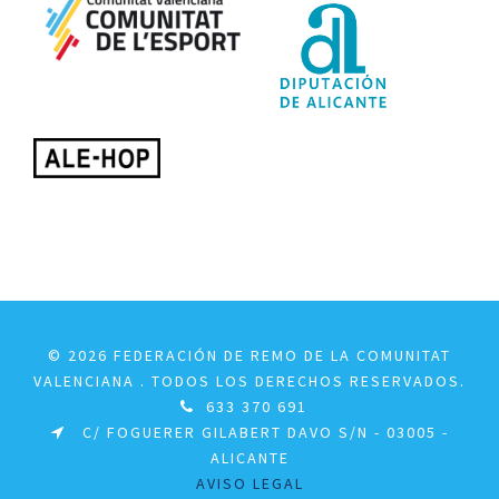
© 2026 FEDERACIÓN DE REMO DE LA COMUNITAT
VALENCIANA . TODOS LOS DERECHOS RESERVADOS.
633 370 691
C/ FOGUERER GILABERT DAVO S/N - 03005 -
ALICANTE
AVISO LEGAL