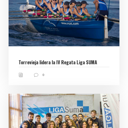
Torrevieja lidera la IV Regata Liga SUMA
0