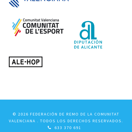
© 2026 FEDERACIÓN DE REMO DE LA COMUNITAT
VALENCIANA . TODOS LOS DERECHOS RESERVADOS.
633 370 691