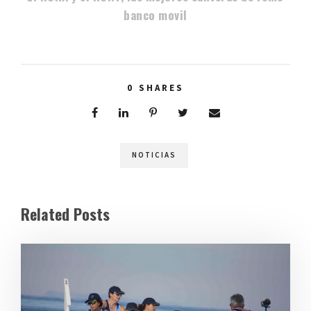
banco movil
0
SHARES
NOTICIAS
Related Posts