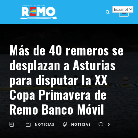
Más de 40 remeros se
desplazan a Asturias
para disputar la XX
Copa Primavera de
Remo Banco Móvil
NOTICIAS
NOTICIAS
0