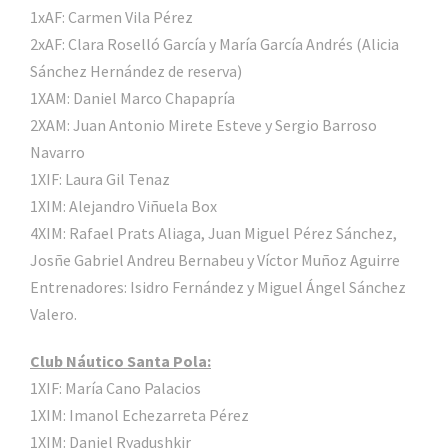
1xAF: Carmen Vila Pérez
2xAF: Clara Roselló García y María García Andrés (Alicia
Sánchez Hernández de reserva)
1XAM: Daniel Marco Chapapría
2XAM: Juan Antonio Mirete Esteve y Sergio Barroso
Navarro
1XIF: Laura Gil Tenaz
1XIM: Alejandro Viñuela Box
4XIM: Rafael Prats Aliaga, Juan Miguel Pérez Sánchez,
Josñe Gabriel Andreu Bernabeu y Víctor Muñoz Aguirre
Entrenadores: Isidro Fernández y Miguel Ángel Sánchez
Valero.
Club Náutico Santa Pola:
1XIF: María Cano Palacios
1XIM: Imanol Echezarreta Pérez
1XIM: Daniel Ryadushkir