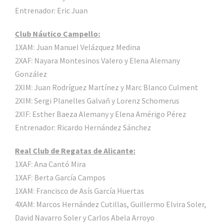
Entrenador: Eric Juan
Club Náutico Campello:
1XAM: Juan Manuel Velázquez Medina
2XAF: Nayara Montesinos Valero y Elena Alemany
González
2XIM: Juan Rodríguez Martínez y Marc Blanco Culment
2XIM: Sergi Planelles Galvañ y Lorenz Schomerus
2XIF: Esther Baeza Alemany y Elena Amérigo Pérez
Entrenador: Ricardo Hernández Sánchez
Real Club de Regatas de Alicante:
1XAF: Ana Cantó Mira
1XAF: Berta García Campos
1XAM: Francisco de Asís García Huertas
4XAM: Marcos Hernández Cutillas, Guillermo Elvira Soler,
David Navarro Soler y Carlos Abela Arroyo