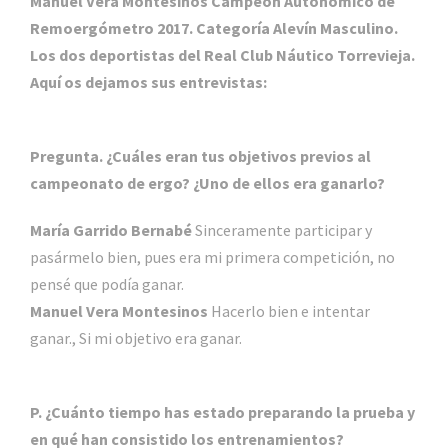
Manuel Vera Montesinos Campeón Autonómico de
Remoergómetro 2017. Categoría Alevín Masculino.
Los dos deportistas del Real Club Náutico Torrevieja.
Aquí os dejamos sus entrevistas:
Pregunta. ¿Cuáles eran tus objetivos previos al
campeonato de ergo? ¿Uno de ellos era ganarlo?
María Garrido Bernabé
Sinceramente participar y
pasármelo bien, pues era mi primera competición, no
pensé que podía ganar.
Manuel Vera Montesinos
Hacerlo bien e intentar
ganar., Si mi objetivo era ganar.
P. ¿Cuánto tiempo has estado preparando la prueba y
en qué han consistido los entrenamientos?