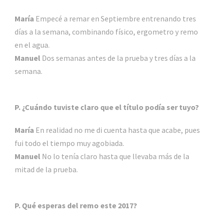
María
Empecé a remar en Septiembre entrenando tres
días a la semana, combinando físico, ergometro y remo
en el agua.
Manuel
Dos semanas antes de la prueba y tres días a la
semana.
P. ¿Cuándo tuviste claro que el título podía ser tuyo?
María
En realidad no me di cuenta hasta que acabe, pues
fui todo el tiempo muy agobiada.
Manuel
No lo tenía claro hasta que llevaba más de la
mitad de la prueba.
P. Qué esperas del remo este 2017?