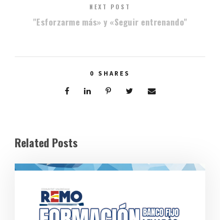
NEXT POST
"Esforzarme más» y «Seguir entrenando"
0
SHARES
Related Posts