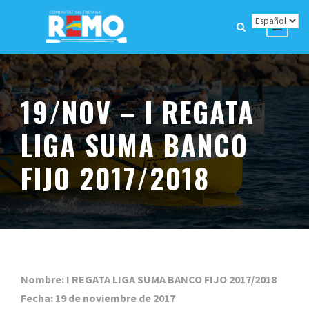
19/NOV – I REGATA
LIGA SUMA BANCO
FIJO 2017/2018
Nombre: I REGATA LIGA SUMA BANCO FIJO 2017/2018
Fecha: 19 de noviembre de 2017