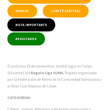
MANGAS
COMITÉ ARBITRAL
NOTA IMPORTANTE
RESULTADOS
El próximo 19 de noviembre, tendrá lugar en Calpe
(Alicante) la
I Regata Liga SUMA.
Regata organizada
por la Federación de Remo de la Comunidad Valenciana y
el Real Club Náutico de Calpe.
CATEGORIAS:
Cadete, Juvenil, Absoluto y Veterano (masculino y