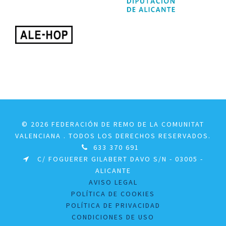
© 2026 FEDERACIÓN DE REMO DE LA COMUNITAT
VALENCIANA . TODOS LOS DERECHOS RESERVADOS.
633 370 691
C/ FOGUERER GILABERT DAVO S/N - 03005 -
ALICANTE
AVISO LEGAL
POLÍTICA DE COOKIES
POLÍTICA DE PRIVACIDAD
CONDICIONES DE USO