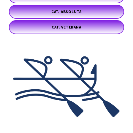
CAT. ABSOLUTA
CAT. VETERANA