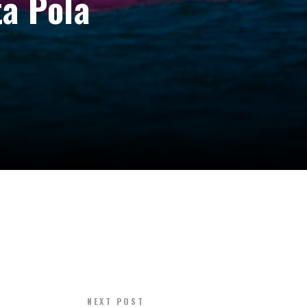
ta Pola
NEXT POST