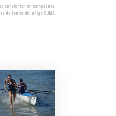
 se convierten en campeonas
as de fondo de la liga SUMA