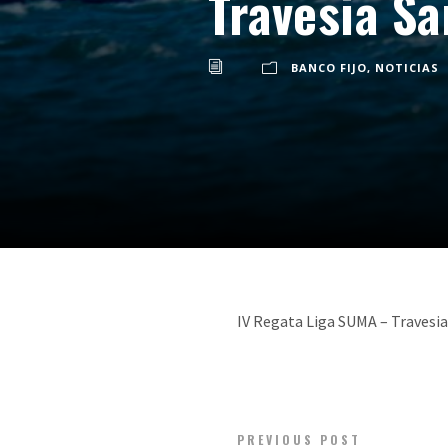
Travesia Sa
BANCO FIJO
,
NOTICIAS
IV Regata Liga SUMA – Travesi
PREVIOUS POST