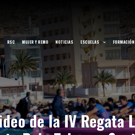
RSC
MUJER Y REMO
NOTICIAS
ESCUELAS
FORMACIÓN
video de la IV Regata