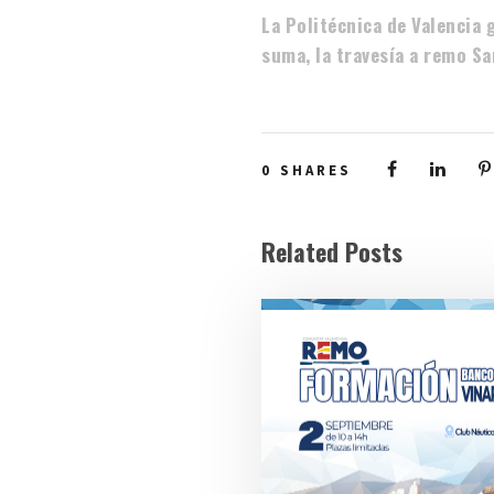
La Politécnica de Valencia g
suma, la travesía a remo S
0
SHARES
Related Posts