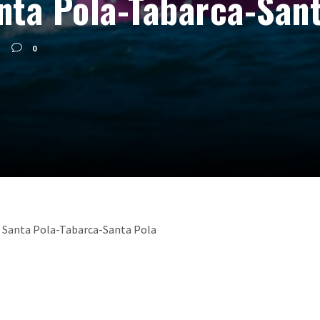
nta Pola-Tabarca-San
0
a Santa Pola-Tabarca-Santa Pola