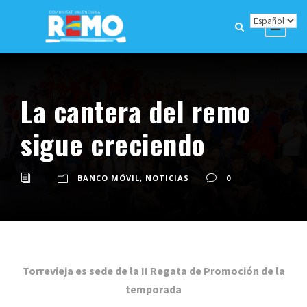
La cantera del remo
sigue creciendo
BANCO MÓVIL
,
NOTICIAS
0
Torrevieja es sede de la II Regata de Promoción de la
temporada