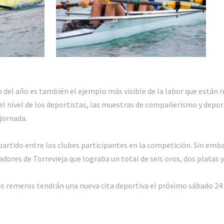
del año es también el ejemplo más visible de la labor que están r
el nivel de los deportistas, las muestras de compañerismo y depo
 jornada.
artido entre los clubes participantes en la competición. Sin emba
ores de Torrevieja que lograba un total de seis oros, dos platas y
s remeros tendrán una nueva cita deportiva el próximo sábado 24 d