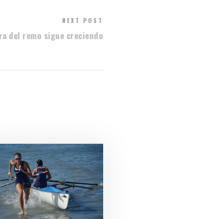
NEXT POST
ra del remo sigue creciendo