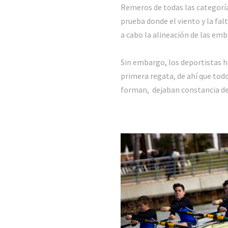
Remeros de todas las categorías
prueba donde el viento y la fal
a cabo la alineación de las em
Sin embargo, los deportistas ha
primera regata, de ahí que todo
forman, dejaban constancia de