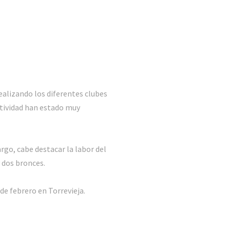
ealizando los diferentes clubes
rtividad han estado muy
rgo, cabe destacar la labor del
 dos bronces.
e febrero en Torrevieja.