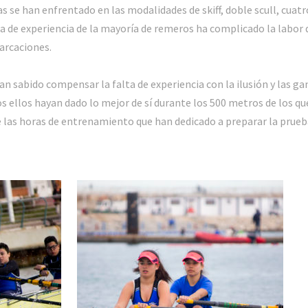
 se han enfrentado en las modalidades de skiff, doble scull, cuatr
ta de experiencia de la mayoría de remeros ha complicado la labor de
barcaciones.
n sabido compensar la falta de experiencia con la ilusión y las gan
s ellos hayan dado lo mejor de sí durante los 500 metros de los qu
 las horas de entrenamiento que han dedicado a preparar la prueb