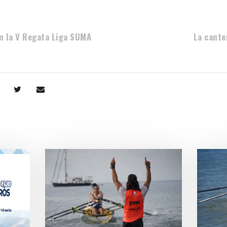
an la V Regata Liga SUMA
La cante