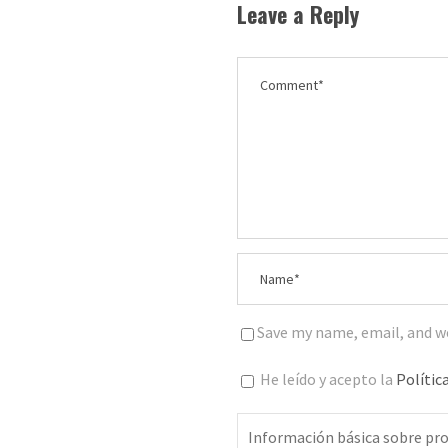
Leave a Reply
Save my name, email, and we
He leído y acepto la
Polític
Información básica sobre pro