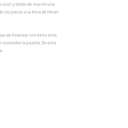
o scull y doble de mar en una
 los jueces a la hora de llevar
as de finalizar con éxito esta
e constaba la prueba. De esta
a.