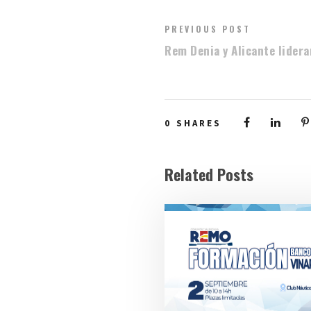
PREVIOUS POST
Rem Denia y Alicante lider
0
SHARES
Related Posts