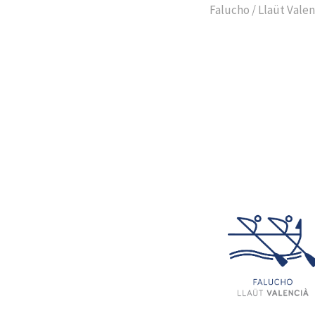
Falucho / Llaüt Valen