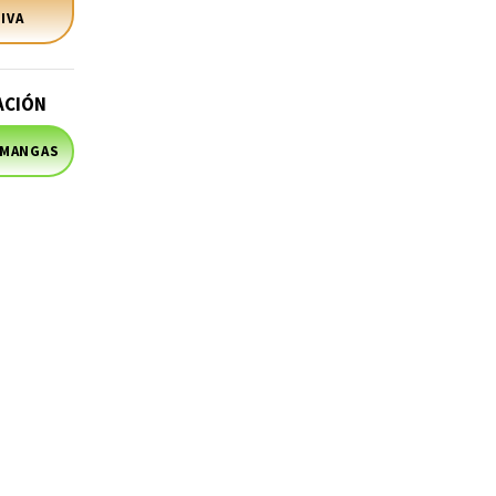
IVA
ACIÓN
 MANGAS