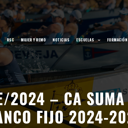
RSC
MUJER Y REMO
NOTICIAS
ESCUELAS
FORMACIÓN
E/2024 – CA SUMA 
ANCO FIJO 2024-20