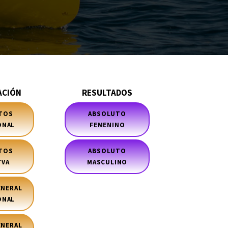
ACIÓN
RESULTADOS
TOS
ABSOLUTO
ONAL
FEMENINO
TOS
ABSOLUTO
TVA
MASCULINO
ENERAL
ONAL
ENERAL