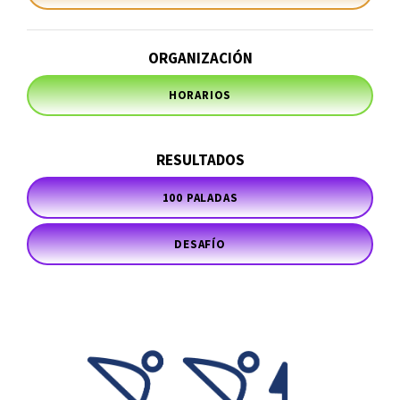
ORGANIZACIÓN
HORARIOS
RESULTADOS
100 PALADAS
DESAFÍO