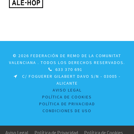
© 2026 FEDERACIÓN DE REMO DE LA COMUNITAT
VALENCIANA . TODOS LOS DERECHOS RESERVADOS.
633 370 691
C/ FOGUERER GILABERT DAVO S/N - 03005 -
ALICANTE
AVISO LEGAL
POLÍTICA DE COOKIES
POLÍTICA DE PRIVACIDAD
CONDICIONES DE USO
Aviso Legal
Política de Privacidad
Política de Cookies