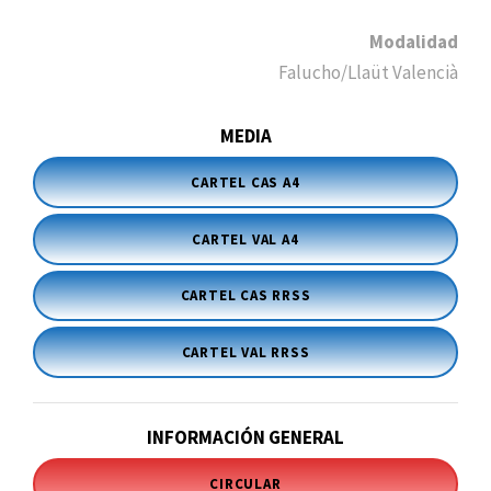
Modalidad
Falucho/Llaüt Valencià
MEDIA
CARTEL CAS A4
CARTEL VAL A4
CARTEL CAS RRSS
CARTEL VAL RRSS
INFORMACIÓN GENERAL
CIRCULAR