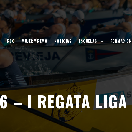
RSC
MUJER Y REMO
NOTICIAS
ESCUELAS
FORMACIÓN
6 – I REGATA LIGA